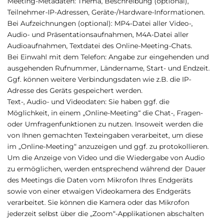
Meeting-Metadaten: Thema, Beschreibung (optional),
Teilnehmer-IP-Adressen, Geräte-/Hardware-Informationen.
Bei Aufzeichnungen (optional): MP4-Datei aller Video-,
Audio- und Präsentationsaufnahmen, M4A-Datei aller
Audioaufnahmen, Textdatei des Online-Meeting-Chats.
Bei Einwahl mit dem Telefon: Angabe zur eingehenden und
ausgehenden Rufnummer, Ländername, Start- und Endzeit.
Ggf. können weitere Verbindungsdaten wie z.B. die IP-
Adresse des Geräts gespeichert werden.
Text-, Audio- und Videodaten: Sie haben ggf. die
Möglichkeit, in einem „Online-Meeting“ die Chat-, Fragen-
oder Umfragenfunktionen zu nutzen. Insoweit werden die
von Ihnen gemachten Texteingaben verarbeitet, um diese
im „Online-Meeting“ anzuzeigen und ggf. zu protokollieren.
Um die Anzeige von Video und die Wiedergabe von Audio
zu ermöglichen, werden entsprechend während der Dauer
des Meetings die Daten vom Mikrofon Ihres Endgeräts
sowie von einer etwaigen Videokamera des Endgeräts
verarbeitet. Sie können die Kamera oder das Mikrofon
jederzeit selbst über die „Zoom“-Applikationen abschalten