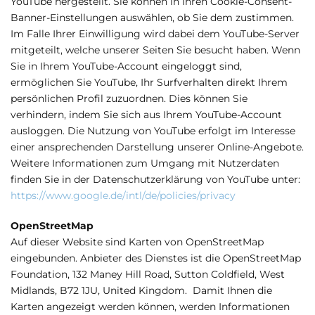
YouTube hergestellt. Sie können in Ihren Cookie-Consent-
Banner-Einstellungen auswählen, ob Sie dem zustimmen.
Im Falle Ihrer Einwilligung wird dabei dem YouTube-Server
mitgeteilt, welche unserer Seiten Sie besucht haben. Wenn
Sie in Ihrem YouTube-Account eingeloggt sind,
ermöglichen Sie YouTube, Ihr Surfverhalten direkt Ihrem
persönlichen Profil zuzuordnen. Dies können Sie
verhindern, indem Sie sich aus Ihrem YouTube-Account
ausloggen. Die Nutzung von YouTube erfolgt im Interesse
einer ansprechenden Darstellung unserer Online-Angebote.
Weitere Informationen zum Umgang mit Nutzerdaten
finden Sie in der Datenschutzerklärung von YouTube unter:
https://www.google.de/intl/de/policies/privacy
OpenStreetMap
Auf dieser Website sind Karten von OpenStreetMap
eingebunden. Anbieter des Dienstes ist die OpenStreetMap
Foundation, 132 Maney Hill Road, Sutton Cold­field, West
Midlands, B72 1JU, United Kingdom. Damit Ihnen die
Karten angezeigt wer­den können, werden Informationen